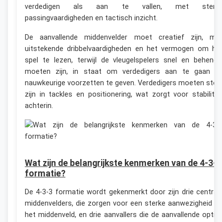
verdedigen als aan te vallen, met sterk
passingvaardigheden en tactisch inzicht.
De aanvallende middenvelder moet creatief zijn, me
uitstekende dribbelvaardigheden en het vermogen om he
spel te lezen, terwijl de vleugelspelers snel en behendi
moeten zijn, in staat om verdedigers aan te gaan e
nauwkeurige voorzetten te geven. Verdedigers moeten ster
zijn in tackles en positionering, wat zorgt voor stabilitei
achterin.
Wat zijn de belangrijkste kenmerken van de 4-3-3
formatie?
De 4-3-3 formatie wordt gekenmerkt door zijn drie central
middenvelders, die zorgen voor een sterke aanwezigheid o
het middenveld, en drie aanvallers die de aanvallende optie