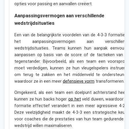
opties voor passing en aanvallen creëert.
Aanpassingsvermogen aan verschillende
wedstrijdsituaties
Een van de belangrijkste voordelen van de 4-3-3 formatie i
het aanpassingsvermogen aan verschillend
wedstrijdsituaties. Teams kunnen hun aanpak eenvoudi
aanpassen op basis van de score of de tactieken van d
tegenstander. Bijvoorbeeld, als een team een voorspron
moet verdedigen, kunnen ze hun vleugelspelers instruere
om terug te zakken en het middenveld te ondersteunen
waardoor ze in een meer
defensieve vorm
transformeren.
Omgekeerd, als een team een doelpunt achterstand heeft
kunnen ze hun backs hoger
op het
veld duwen, waardoor d
formatie effectief verandert in een meer agressieve 4-2-4
Deze veelzijdigheid maakt de 4-3-3 een strategische keuz
voor coaches die de prestaties van hun team gedurende d
wedstrijd willen maximaliseren.