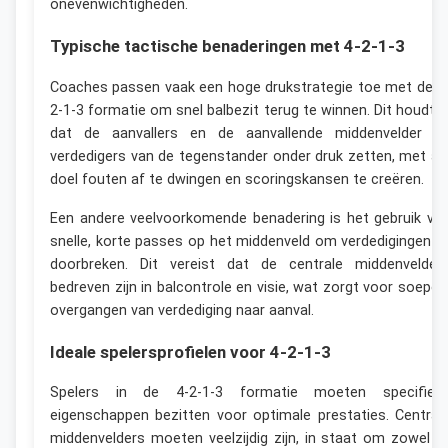
onevenwichtigheden.
Typische tactische benaderingen met 4-2-1-3
Coaches passen vaak een hoge drukstrategie toe met de 4
2-1-3 formatie om snel balbezit terug te winnen. Dit houdt i
dat de aanvallers en de aanvallende middenvelder d
verdedigers van de tegenstander onder druk zetten, met al
doel fouten af te dwingen en scoringskansen te creëren.
Een andere veelvoorkomende benadering is het gebruik va
snelle, korte passes op het middenveld om verdedigingen t
doorbreken. Dit vereist dat de centrale middenvelder
bedreven zijn in balcontrole en visie, wat zorgt voor soepel
overgangen van verdediging naar aanval.
Ideale spelersprofielen voor 4-2-1-3
Spelers in de 4-2-1-3 formatie moeten specifiek
eigenschappen bezitten voor optimale prestaties. Central
middenvelders moeten veelzijdig zijn, in staat om zowel t