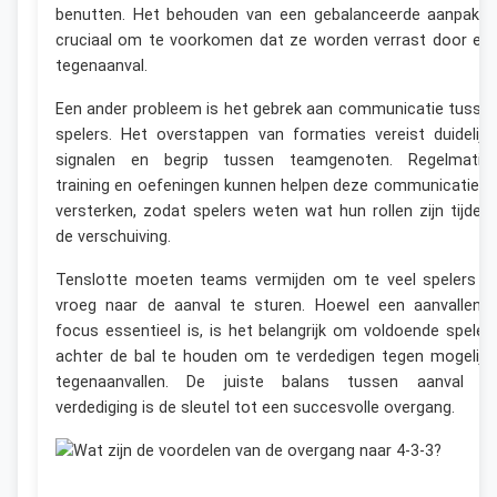
benutten. Het behouden van een gebalanceerde aanpak i
cruciaal om te voorkomen dat ze worden verrast door ee
tegenaanval.
Een ander probleem is het gebrek aan communicatie tusse
spelers. Het overstappen van formaties vereist duidelijk
signalen en begrip tussen teamgenoten. Regelmatig
training en oefeningen kunnen helpen deze communicatie t
versterken, zodat spelers weten wat hun rollen zijn tijden
de verschuiving.
Tenslotte moeten teams vermijden om te veel spelers t
vroeg naar de aanval te sturen. Hoewel een aanvallend
focus essentieel is, is het belangrijk om voldoende speler
achter de bal te houden om te verdedigen tegen mogelijk
tegenaanvallen. De juiste balans tussen aanval e
verdediging is de sleutel tot een succesvolle overgang.