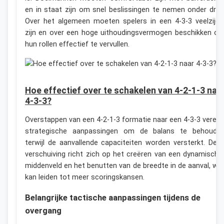
en in staat zijn om snel beslissingen te nemen onder druk
Over het algemeen moeten spelers in een 4-3-3 veelzijdi
zijn en over een hoge uithoudingsvermogen beschikken o
hun rollen effectief te vervullen.
Hoe effectief over te schakelen van 4-2-1-3 naa
4-3-3?
Overstappen van een 4-2-1-3 formatie naar een 4-3-3 vereis
strategische aanpassingen om de balans te behoude
terwijl de aanvallende capaciteiten worden versterkt. Dez
verschuiving richt zich op het creëren van een dynamische
middenveld en het benutten van de breedte in de aanval, wa
kan leiden tot meer scoringskansen.
Belangrijke tactische aanpassingen tijdens de
overgang