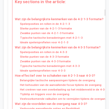
Key sections in the article:
Wat zijn de belangrijkste kenmerken van de 4-2-1-3 formatie?
Spelerposities en rollen in de 4-2-1-3
Sterke punten van de 4-2-1-3 formatie
Zwakke punten van de 4-2-1-3 formatie
Typische tactische benaderingen met 4-2-1-3
Ideale spelersprofielen voor 4-2-1-3
Wat zijn de belangrijkste kenmerken van de 4-3-3 formatie?
Spelerposities en rollen in de 4-3-3
Sterke punten van de 4-3-3 formatie
Zwakke punten van de 4-3-3 formatie
Typische tactische benaderingen met 4-3-3
Ideale spelersprofielen voor 4-3-3
Hoe effectief over te schakelen van 4-2-1-3 naar 4-3-3?
Belangrijke tactische aanpassingen tijdens de overgang
Het behouden van de aanvallende focus tijdens de overgang
Het creëren van een overbelasting op het middenveld in de 4-3-3
Tijdstip en triggers voor de overgang
Veelvoorkomende valkuilen om te vermijden tijdens de overgang
Wat zijn de voordelen van de overgang naar 4-3-3?
Verhoogde aanvallende opties en flexibiliteit