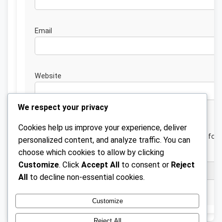
Emai
Website
We respect your privacy
Cookies help us improve your experience, deliver
Save my name, email, and website in this browser for 
personalized content, and analyze traffic. You can
next time I comment.
choose which cookies to allow by clicking
Customize
. Click
Accept All
to consent or
Reject
All
to decline non-essential cookies.
Customize
Reject All