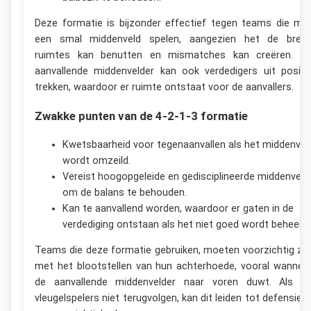
Deze formatie is bijzonder effectief tegen teams die me
een smal middenveld spelen, aangezien het de bred
ruimtes kan benutten en mismatches kan creëren. D
aanvallende middenvelder kan ook verdedigers uit positi
trekken, waardoor er ruimte ontstaat voor de aanvallers.
Zwakke punten van de 4-2-1-3 formatie
Kwetsbaarheid voor tegenaanvallen als het middenvel
wordt omzeild.
Vereist hoogopgeleide en gedisciplineerde middenveld
om de balans te behouden.
Kan te aanvallend worden, waardoor er gaten in de
verdediging ontstaan als het niet goed wordt beheerd.
Teams die deze formatie gebruiken, moeten voorzichtig zij
met het blootstellen van hun achterhoede, vooral wannee
de aanvallende middenvelder naar voren duwt. Als d
vleugelspelers niet terugvolgen, kan dit leiden tot defensiev