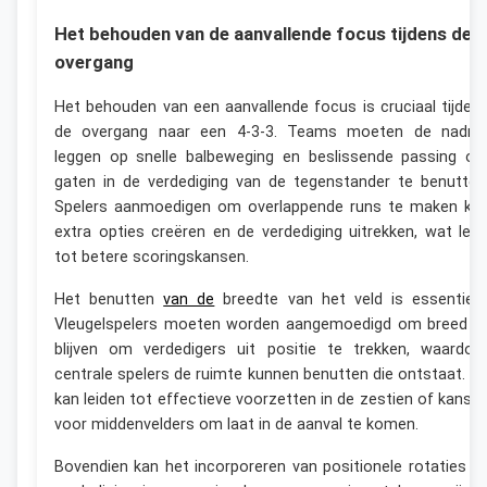
Het behouden van de aanvallende focus tijdens de
overgang
Het behouden van een aanvallende focus is cruciaal tijden
de overgang naar een 4-3-3. Teams moeten de nadru
leggen op snelle balbeweging en beslissende passing o
gaten in de verdediging van de tegenstander te benutten
Spelers aanmoedigen om overlappende runs te maken ka
extra opties creëren en de verdediging uitrekken, wat leid
tot betere scoringskansen.
Het benutten
van de
breedte van het veld is essentieel
Vleugelspelers moeten worden aangemoedigd om breed t
blijven om verdedigers uit positie te trekken, waardoo
centrale spelers de ruimte kunnen benutten die ontstaat. Di
kan leiden tot effectieve voorzetten in de zestien of kanse
voor middenvelders om laat in de aanval te komen.
Bovendien kan het incorporeren van positionele rotaties d