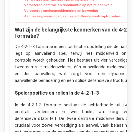
Verbeterde controle en dominantie op het middenveld
Verbeterde spelerspositionering en beweging
Aanpassingsvermogen aan verschillende wedstrijdsituaties
Wat zijn de belangrijkste kenmerken van de 4-2-1
formatie?
De 4-2-1-3 formatie is een tactische opstelling die de nadru
legt op aanvallend spel, terwijl het middenveld onde
controle wordt gehouden. Het bestaat uit vier verdedigers
twee centrale middenvelders, één aanvallende middenvelde
en drie aanvallers, wat zorgt voor een dynamisch
aanvallende benadering en een solide defensieve structuur.
Spelerposities en rollen in de 4-2-1-3
In de 4-2-1-3 formatie bestaat de achterhoede uit twe
centrale verdedigers en twee backs, wat zorgt voo
defensieve stabiliteit. De twee centrale middenvelders zij
cruciaal voor zowel verdediging als aanval, vaak belast me