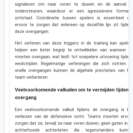
signaleren om naar voren te duwen en de aanval t
ondersteunen, waardoor er een agressievere formati
ontstaat. Coördinatie tussen spelers is essentieel o
ervoor te zorgen dat iedereen op dezelfde lijn zit tijden
deze overgangen.
Het oefenen van deze triggers in de training kan speler
helpen een beter begrip te ontwikkelen van wanneer z
moeten overgaan, wat leidt tot soepelere uitvoering tijden
wedstrijden. Regelmatige oefeningen die zich richten o
snelle overgangen kunnen de algehele prestaties van he
team verbeteren.
Veelvoorkomende valkuilen om te vermijden tijdens
overgang
Een veelvoorkomende valkuil tijdens de overgang is he
verliezen van de defensieve vorm. Teams moeten ervoo
zorgen dat ze, terwijl ze naar voren duwen, geen gaten in d
achterhoede achterlaten die tegenstanders kunne