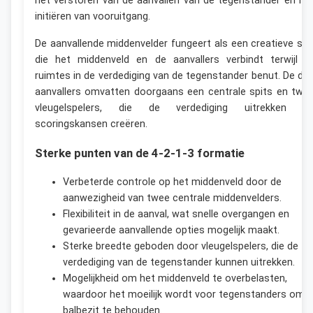
het verstoren van de aanvallen van de tegenstander en he
initiëren van vooruitgang.
De aanvallende middenvelder fungeert als een creatieve spil
die het middenveld en de aanvallers verbindt terwijl hi
ruimtes in de verdediging van de tegenstander benut. De dri
aanvallers omvatten doorgaans een centrale spits en twe
vleugelspelers, die de verdediging uitrekken e
scoringskansen creëren.
Sterke punten van de 4-2-1-3 formatie
Verbeterde controle op het middenveld door de
aanwezigheid van twee centrale middenvelders.
Flexibiliteit in de aanval, wat snelle overgangen en
gevarieerde aanvallende opties mogelijk maakt.
Sterke breedte geboden door vleugelspelers, die de
verdediging van de tegenstander kunnen uitrekken.
Mogelijkheid om het middenveld te overbelasten,
waardoor het moeilijk wordt voor tegenstanders om
balbezit te behouden.