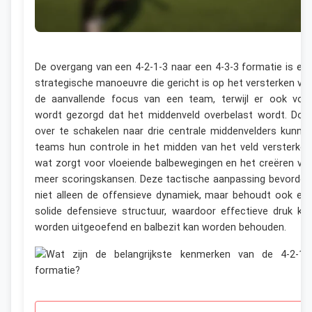
De overgang van een 4-2-1-3 naar een 4-3-3 formatie is ee
strategische manoeuvre die gericht is op het versterken va
de aanvallende focus van een team, terwijl er ook voo
wordt gezorgd dat het middenveld overbelast wordt. Doo
over te schakelen naar drie centrale middenvelders kunne
teams hun controle in het midden van het veld versterken
wat zorgt voor vloeiende balbewegingen en het creëren va
meer scoringskansen. Deze tactische aanpassing bevorder
niet alleen de offensieve dynamiek, maar behoudt ook ee
solide defensieve structuur, waardoor effectieve druk ka
worden uitgeoefend en balbezit kan worden behouden.