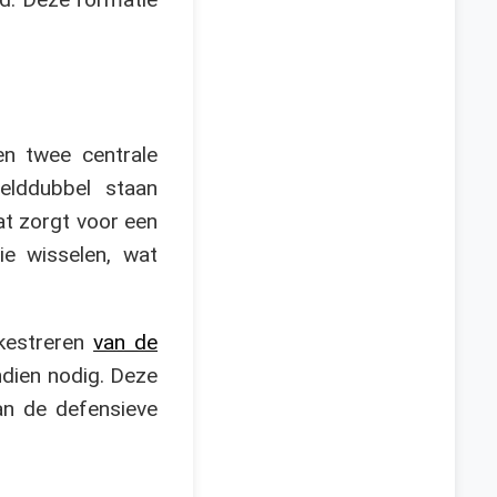
en twee centrale
elddubbel staan
at zorgt voor een
ie wisselen, wat
rkestreren
van de
ndien nodig. Deze
van de defensieve