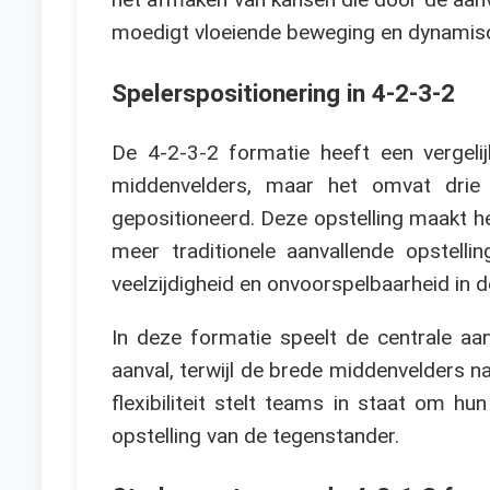
moedigt vloeiende beweging en dynami
Spelerspositionering in 4-2-3-2
De 4-2-3-2 formatie heeft een vergelij
middenvelders, maar het omvat drie 
gepositioneerd. Deze opstelling maakt h
meer traditionele aanvallende opstelli
veelzijdigheid en onvoorspelbaarheid in d
In deze formatie speelt de centrale aan
aanval, terwijl de brede middenvelders n
flexibiliteit stelt teams in staat om h
opstelling van de tegenstander.