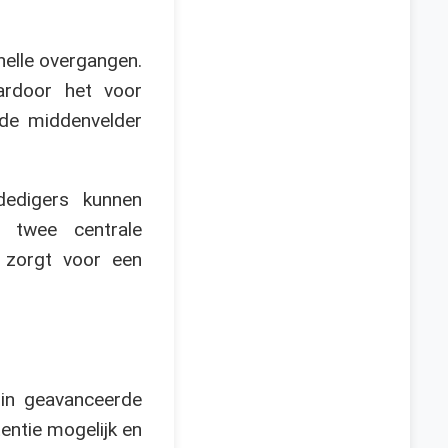
nelle overgangen.
ardoor het voor
nde middenvelder
dedigers kunnen
e twee centrale
t zorgt voor een
 in geavanceerde
entie mogelijk en