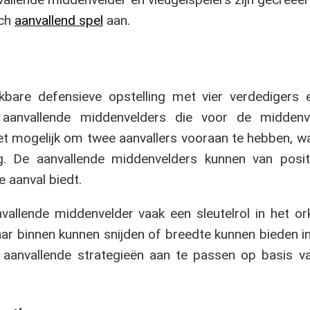
sch
aanvallend spel
aan.
kbare defensieve opstelling met vier verdedigers 
aanvallende middenvelders die voor de middenv
et mogelijk om twee aanvallers vooraan te hebben, w
ng. De aanvallende middenvelders kunnen van posit
e aanval biedt.
vallende middenvelder vaak een sleutelrol in het o
aar binnen kunnen snijden of breedte kunnen bieden i
un aanvallende strategieën aan te passen op basis 