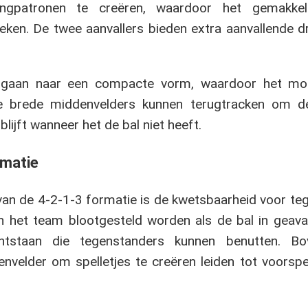
ngpatronen te creëren, waardoor het gemakkel
ken. De twee aanvallers bieden extra aanvallende d
rgaan naar een compacte vorm, waardoor het moei
e brede middenvelders kunnen terugtracken om de
ijft wanneer het de bal niet heeft.
rmatie
van de 4-2-1-3 formatie is de kwetsbaarheid voor te
n het team blootgesteld worden als de bal in geava
ntstaan die tegenstanders kunnen benutten. B
envelder om spelletjes te creëren leiden tot voorspe