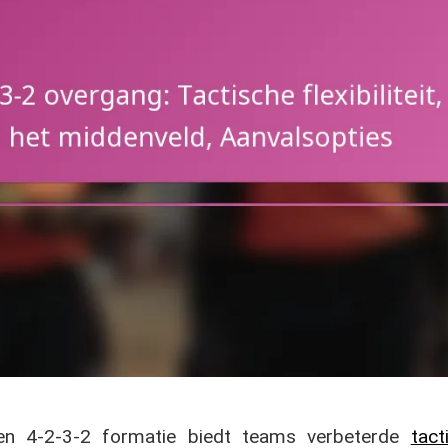
n 4-2-3-2 formatie biedt teams verbeterde
tact