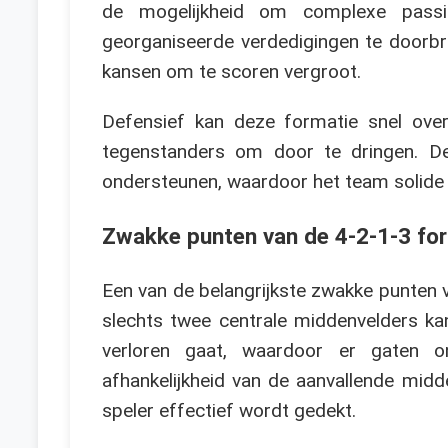
de mogelijkheid om complexe passi
georganiseerde verdedigingen te doorbre
kansen om te scoren vergroot.
Defensief kan deze formatie snel ove
tegenstanders om door te dringen. D
ondersteunen, waardoor het team solide bl
Zwakke punten van de 4-2-1-3 fo
Een van de belangrijkste zwakke punten 
slechts twee centrale middenvelders ka
verloren gaat, waardoor er gaten o
afhankelijkheid van de aanvallende midd
speler effectief wordt gedekt.