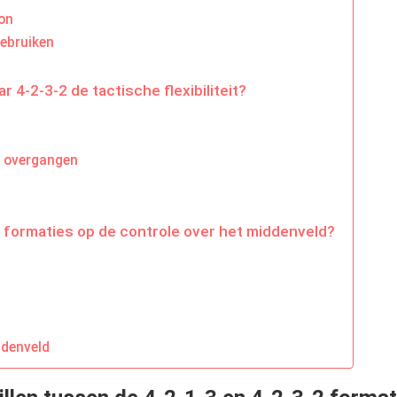
ion
gebruiken
 4-2-3-2 de tactische flexibiliteit?
n
s overgangen
2 formaties op de controle over het middenveld?
ddenveld