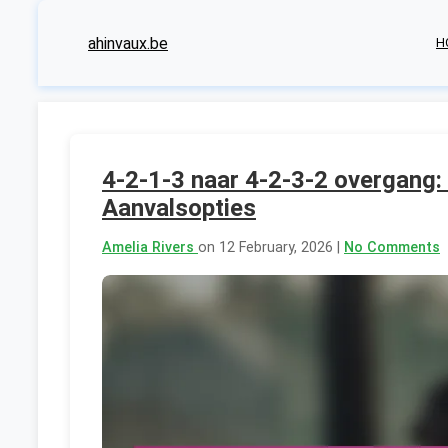
ahinvaux.be
H
4-2-1-3 naar 4-2-3-2 overgang: T
Aanvalsopties
Amelia Rivers
on 12 February, 2026 |
No Comments