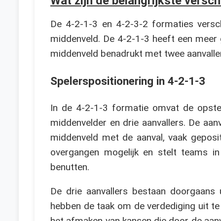
Wat zijn de belangrijkste versc
De 4-2-1-3 en 4-2-3-2 formaties versch
middenveld. De 4-2-1-3 heeft een meer g
middenveld benadrukt met twee aanvalle
Spelerspositionering in 4-2-1-3
In de 4-2-1-3 formatie omvat de opstel
middenvelder en drie aanvallers. De aanv
middenveld met de aanval, vaak geposit
overgangen mogelijk en stelt teams in
benutten.
De drie aanvallers bestaan doorgaans u
hebben de taak om de verdediging uit te r
het afmaken van kansen die door de aanv