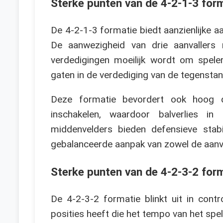
Sterke punten van de 4-2-1-3 for
De 4-2-1-3 formatie biedt aanzienlijke a
De aanwezigheid van drie aanvallers
verdedigingen moeilijk wordt om spele
gaten in de verdediging van de tegensta
Deze formatie bevordert ook hoog dr
inschakelen, waardoor balverlies i
middenvelders bieden defensieve stabi
gebalanceerde aanpak van zowel de aanva
Sterke punten van de 4-2-3-2 for
De 4-2-3-2 formatie blinkt uit in cont
posities heeft die het tempo van het spel