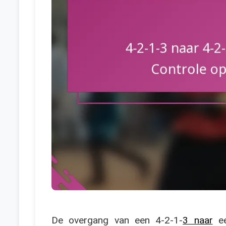
De overgang van een 4-2-1-
3 naar
ee