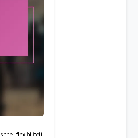
ische flexibiliteit
,