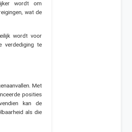
ijker wordt om
reigingen, wat de
lijk wordt voor
 verdediging te
genaanvallen. Met
nceerde posities
ovendien kan de
lbaarheid als die