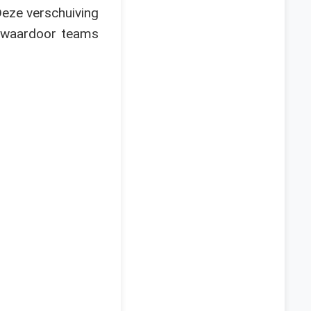
Deze verschuiving
s, waardoor teams