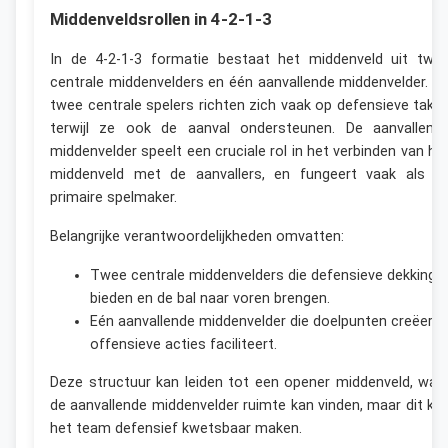
Middenveldsrollen in 4-2-1-3
In de 4-2-1-3 formatie bestaat het middenveld uit twe
centrale middenvelders en één aanvallende middenvelder. D
twee centrale spelers richten zich vaak op defensieve take
terwijl ze ook de aanval ondersteunen. De aanvallend
middenvelder speelt een cruciale rol in het verbinden van he
middenveld met de aanvallers, en fungeert vaak als d
primaire spelmaker.
Belangrijke verantwoordelijkheden omvatten:
Twee centrale middenvelders die defensieve dekking
bieden en de bal naar voren brengen.
Eén aanvallende middenvelder die doelpunten creëert 
offensieve acties faciliteert.
Deze structuur kan leiden tot een opener middenveld, waa
de aanvallende middenvelder ruimte kan vinden, maar dit ka
het team defensief kwetsbaar maken.