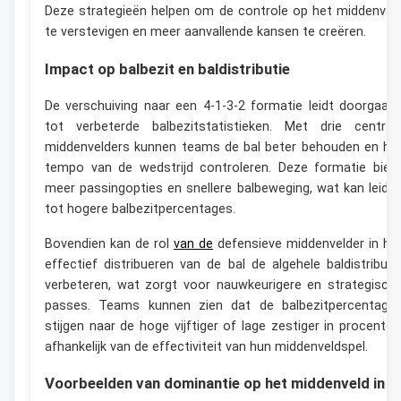
Deze strategieën helpen om de controle op het middenvel
te verstevigen en meer aanvallende kansen te creëren.
Impact op balbezit en baldistributie
De verschuiving naar een 4-1-3-2 formatie leidt doorgaan
tot verbeterde balbezitstatistieken. Met drie central
middenvelders kunnen teams de bal beter behouden en he
tempo van de wedstrijd controleren. Deze formatie bied
meer passingopties en snellere balbeweging, wat kan leide
tot hogere balbezitpercentages.
Bovendien kan de rol
van de
defensieve middenvelder in he
effectief distribueren van de bal de algehele baldistributi
verbeteren, wat zorgt voor nauwkeurigere en strategisch
passes. Teams kunnen zien dat de balbezitpercentage
stijgen naar de hoge vijftiger of lage zestiger in procenten
afhankelijk van de effectiviteit van hun middenveldspel.
Voorbeelden van dominantie op het middenveld in