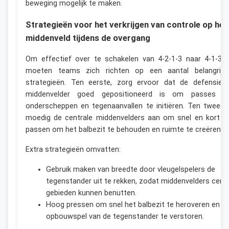
beweging mogelijk te maken.
Strategieën voor het verkrijgen van controle op het
middenveld tijdens de overgang
Om effectief over te schakelen van 4-2-1-3 naar 4-1-3-2
moeten teams zich richten op een aantal belangrijk
strategieën. Ten eerste, zorg ervoor dat de defensiev
middenvelder goed gepositioneerd is om passes t
onderscheppen en tegenaanvallen te initiëren. Ten tweede
moedig de centrale middenvelders aan om snel en kort t
passen om het balbezit te behouden en ruimte te creëren.
Extra strategieën omvatten:
Gebruik maken van breedte door vleugelspelers de
tegenstander uit te rekken, zodat middenvelders centr
gebieden kunnen benutten.
Hoog pressen om snel het balbezit te heroveren en h
opbouwspel van de tegenstander te verstoren.