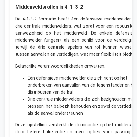
Middenveldsrollen in 4-1-3-2
De 4-1-3-2 formatie heeft één defensieve middenvelder e
drie centrale middenvelders, wat zorgt voor een robuuster
aanwezigheid op het middenveld. De enkele defensiev
middenvelder fungeert als een schild voor de verdediging
terwijl de drie centrale spelers van rol kunnen wissele
tussen aanvallen en verdedigen, wat meer flexibiliteit biedt.
Belangrijke verantwoordelijkheden omvatten:
Eén defensieve middenvelder die zich richt op het
onderbreken van aanvallen van de tegenstander en he
distribueren van de bal.
Drie centrale middenvelders die zich bezighouden met
pressen, het balbezit behouden en zowel de verdedigi
als de aanval ondersteunen.
Deze opstelling versterkt de dominantie op het middenvel
door betere balretentie en meer opties voor passing e