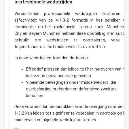
professionele wedstrijden
Verschillende professionele wedstrijden illustreren d
effectiviteit van de 4-1-3-2 formatie in het bereiken va
dominantie op het middenveld. Teams zoals Mancheste
City en Bayern München hebben deze opstelling met succe
gebruikt om wedstrijden te controleren, vaak d
tegenstanders in het middenveld te overtreffen.
In deze wedstrijden toonden de teams:
Effectief pressen dat leidde tot het heroveren van het
balbezit in geavanceerde gebieden.
Vloeiende bewegingen onder middenvelders, die
overbelasting creëerden en defensieve zwaktes
benutten.
Deze voorbeelden benadrukken hoe de overgang naar een 4
1-3-2 kan leiden tot significante voordelen in controle op he
middenveld en algehele wedstrijdprestaties.