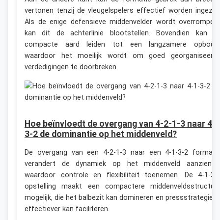
vertonen tenzij de vleugelspelers effectief worden ingezet
Als de enige defensieve middenvelder wordt overrompeld
kan dit de achterlinie blootstellen. Bovendien kan d
compacte aard leiden tot een langzamere opbouw
waardoor het moeilijk wordt om goed georganiseerd
verdedigingen te doorbreken.
Hoe beïnvloedt de overgang van 4-2-1-3 naar 4-1
3-2 de dominantie op het middenveld?
De overgang van een 4-2-1-3 naar een 4-1-3-2 formati
verandert de dynamiek op het middenveld aanzienlijk
waardoor controle en flexibiliteit toenemen. De 4-1-3-
opstelling maakt een compactere middenveldsstructuu
mogelijk, die het balbezit kan domineren en pressstrategieë
effectiever kan faciliteren.