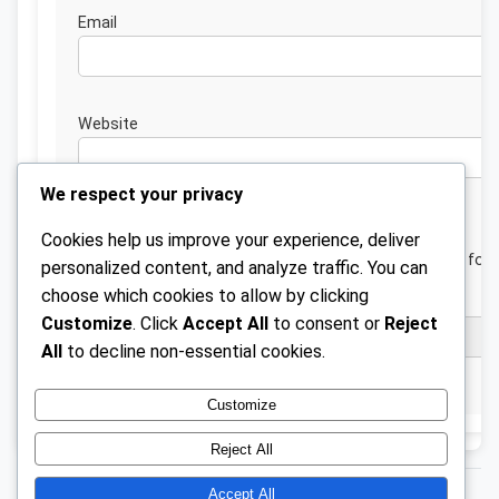
Emai
Website
We respect your privacy
Cookies help us improve your experience, deliver
Save my name, email, and website in this browser for 
personalized content, and analyze traffic. You can
next time I comment.
choose which cookies to allow by clicking
Customize
. Click
Accept All
to consent or
Reject
All
to decline non-essential cookies.
Customize
Reject All
Accept All