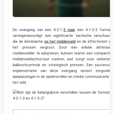
De overgang van een 4-2-1-
3 naar
een 4-1-3-2 formati
vertegenwoordigt een significante tactische verschuivin
die de dominantie
op het middenveld
en de effectiviteit va
het pressen vergroot. Door een enkele defensiev
middenvelder te adopteren, kunnen teams een compacter
middenveldsstructuur creëren, wat zorgt voor verbeterd
balbezitcontrole en strategisch pressen. Een succesvoll
implementatie van deze overgang vereist zorgvuldig
aanpassingen in de spelersrollen en sterke communicatie o
het veld.