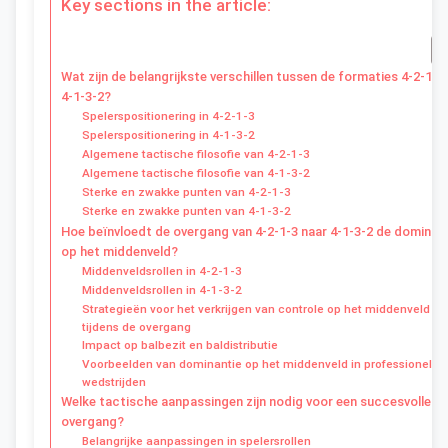
Key sections in the article:
Wat zijn de belangrijkste verschillen tussen de formaties 4-2-1-3
4-1-3-2?
Spelerspositionering in 4-2-1-3
Spelerspositionering in 4-1-3-2
Algemene tactische filosofie van 4-2-1-3
Algemene tactische filosofie van 4-1-3-2
Sterke en zwakke punten van 4-2-1-3
Sterke en zwakke punten van 4-1-3-2
Hoe beïnvloedt de overgang van 4-2-1-3 naar 4-1-3-2 de dominan
op het middenveld?
Middenveldsrollen in 4-2-1-3
Middenveldsrollen in 4-1-3-2
Strategieën voor het verkrijgen van controle op het middenveld
tijdens de overgang
Impact op balbezit en baldistributie
Voorbeelden van dominantie op het middenveld in professionele
wedstrijden
Welke tactische aanpassingen zijn nodig voor een succesvolle
overgang?
Belangrijke aanpassingen in spelersrollen