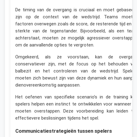
De timing van de overgang is cruciaal en moet gebaseer
zijn op de context van de wedstrijd. Teams moete
factoren overwegen zoals de score, de resterende tijd en d
sterkte van de tegenstander. Bijvoorbeeld, als een tea
achterstaat, moeten ze mogelijk agressiever overstappe
om de aanvallende opties te vergroten.
Omgekeerd, als ze voorstaan, kan de overgan
conservatiever zijn, met de focus op het behouden va
balbezit en het controleren van de wedstrijd. Speler
moeten zich bewust zijn van deze dynamiek en hun aanpa
dienovereenkomstig aanpassen.
Het oefenen van specifieke scenario’s in de training ka
spelers helpen een instinct te ontwikkelen voor wanneer z
moeten overstappen. Deze voorbereiding kan leiden to
effectievere beslissingen tijdens het spel.
Communicatiestrategieën tussen spelers