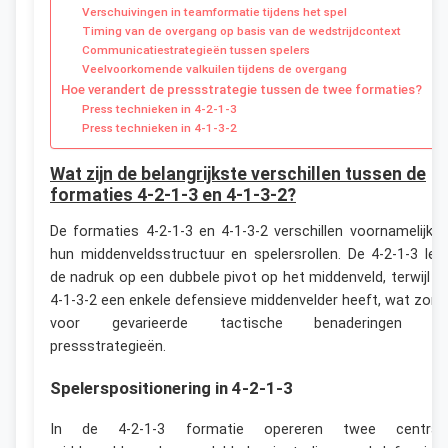
Verschuivingen in teamformatie tijdens het spel
Timing van de overgang op basis van de wedstrijdcontext
Communicatiestrategieën tussen spelers
Veelvoorkomende valkuilen tijdens de overgang
Hoe verandert de pressstrategie tussen de twee formaties?
Press technieken in 4-2-1-3
Press technieken in 4-1-3-2
Wat zijn de belangrijkste verschillen tussen de
formaties 4-2-1-3 en 4-1-3-2?
De formaties 4-2-1-3 en 4-1-3-2 verschillen voornamelijk i
hun middenveldsstructuur en spelersrollen. De 4-2-1-3 leg
de nadruk op een dubbele pivot op het middenveld, terwijl d
4-1-3-2 een enkele defensieve middenvelder heeft, wat zorg
voor gevarieerde tactische benaderingen e
pressstrategieën.
Spelerspositionering in 4-2-1-3
In de 4-2-1-3 formatie opereren twee central