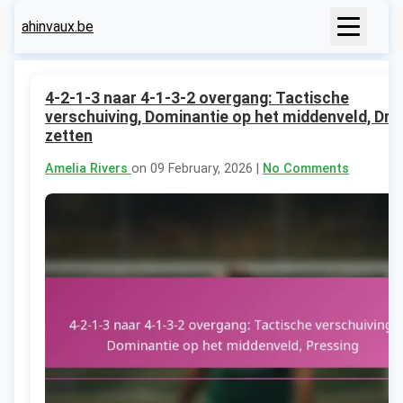
ahinvaux.be
4-2-1-3 naar 4-1-3-2 overgang: Tactische
verschuiving, Dominantie op het middenveld, Dru
zetten
Amelia Rivers
on 09 February, 2026 |
No Comments