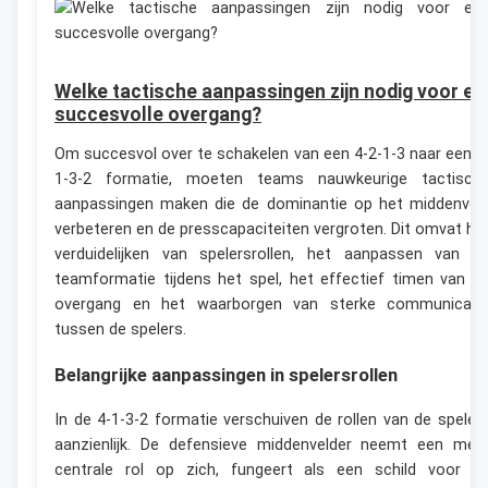
Welke tactische aanpassingen zijn nodig voor ee
succesvolle overgang?
Om succesvol over te schakelen van een 4-2-1-3 naar een 4
1-3-2 formatie, moeten teams nauwkeurige tactisch
aanpassingen maken die de dominantie op het middenvel
verbeteren en de presscapaciteiten vergroten. Dit omvat he
verduidelijken van spelersrollen, het aanpassen van d
teamformatie tijdens het spel, het effectief timen van d
overgang en het waarborgen van sterke communicati
tussen de spelers.
Belangrijke aanpassingen in spelersrollen
In de 4-1-3-2 formatie verschuiven de rollen van de speler
aanzienlijk. De defensieve middenvelder neemt een mee
centrale rol op zich, fungeert als een schild voor d