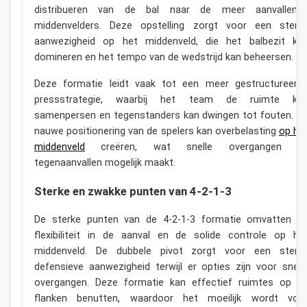
distribueren van de bal naar de meer aanvallend
middenvelders. Deze opstelling zorgt voor een sterk
aanwezigheid op het middenveld, die het balbezit ka
domineren en het tempo van de wedstrijd kan beheersen.
Deze formatie leidt vaak tot een meer gestructureerd
pressstrategie, waarbij het team de ruimte ka
samenpersen en tegenstanders kan dwingen tot fouten. D
nauwe positionering van de spelers kan overbelasting
op he
middenveld
creëren, wat snelle overgangen e
tegenaanvallen mogelijk maakt.
Sterke en zwakke punten van 4-2-1-3
De sterke punten van de 4-2-1-3 formatie omvatten d
flexibiliteit in de aanval en de solide controle op he
middenveld. De dubbele pivot zorgt voor een sterk
defensieve aanwezigheid terwijl er opties zijn voor snell
overgangen. Deze formatie kan effectief ruimtes op d
flanken benutten, waardoor het moeilijk wordt voo