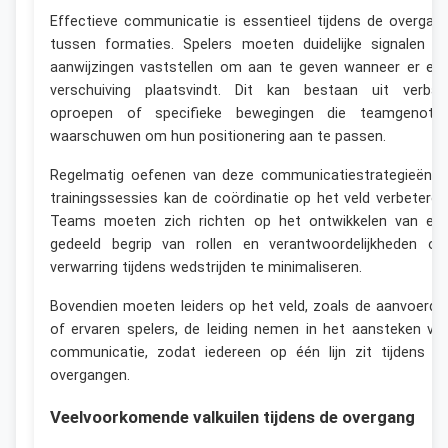
Effectieve communicatie is essentieel tijdens de overgan
tussen formaties. Spelers moeten duidelijke signalen e
aanwijzingen vaststellen om aan te geven wanneer er ee
verschuiving plaatsvindt. Dit kan bestaan uit verbal
oproepen of specifieke bewegingen die teamgenote
waarschuwen om hun positionering aan te passen.
Regelmatig oefenen van deze communicatiestrategieën i
trainingssessies kan de coördinatie op het veld verbeteren
Teams moeten zich richten op het ontwikkelen van ee
gedeeld begrip van rollen en verantwoordelijkheden o
verwarring tijdens wedstrijden te minimaliseren.
Bovendien moeten leiders op het veld, zoals de aanvoerde
of ervaren spelers, de leiding nemen in het aansteken va
communicatie, zodat iedereen op één lijn zit tijdens d
overgangen.
Veelvoorkomende valkuilen tijdens de overgang