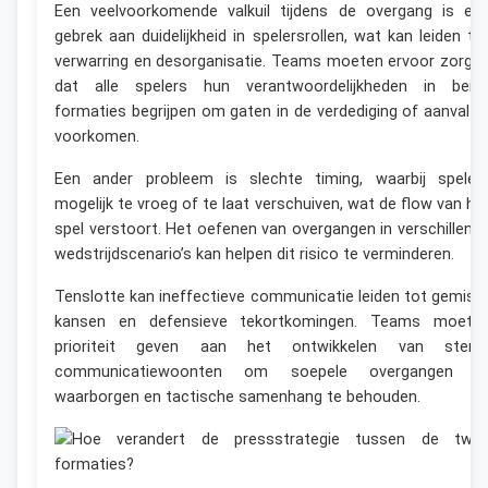
Een veelvoorkomende valkuil tijdens de overgang is ee
gebrek aan duidelijkheid in spelersrollen, wat kan leiden to
verwarring en desorganisatie. Teams moeten ervoor zorge
dat alle spelers hun verantwoordelijkheden in beid
formaties begrijpen om gaten in de verdediging of aanval t
voorkomen.
Een ander probleem is slechte timing, waarbij speler
mogelijk te vroeg of te laat verschuiven, wat de flow van he
spel verstoort. Het oefenen van overgangen in verschillend
wedstrijdscenario’s kan helpen dit risico te verminderen.
Tenslotte kan ineffectieve communicatie leiden tot gemist
kansen en defensieve tekortkomingen. Teams moete
prioriteit geven aan het ontwikkelen van sterk
communicatiewoonten om soepele overgangen t
waarborgen en tactische samenhang te behouden.