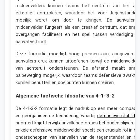
middenvelders kunnen teams het centrum van het vel
effectief controleren, waardoor het voor tegenstander
moeilijk wordt om door te dringen. De aanvallend
middenvelder fungeert als een creatief centrum, dat snell
overgangen faciliteert en het spel tussen verdediging e
aanval verbindt.
Deze formatie moedigt hoog pressen aan, aangezien d
aanvallers druk kunnen uitoefenen terwijl de middenvelder
van achteruit ondersteunen. De afstand maakt snell
balbeweging mogelijk, waardoor teams defensieve zwakte
kunnen benutten en doelpunten kunnen creëren.
Algemene tactische filosofie van 4-1-3-2
De 4-1-3-2 formatie legt de nadruk op een meer compact
en georganiseerde benadering, waarbij
defensieve stabilitei
prioriteit krijgt terwijl aanvallende opties behouden blijven. D
enkele defensieve middenvelder speelt een cruciale rol in he
onderscheppen van aanvallen van de tegenstander en he