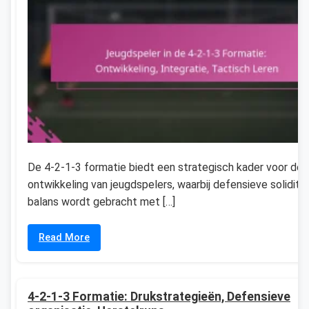
De 4-2-1-3 formatie biedt een strategisch kader voor de
ontwikkeling van jeugdspelers, waarbij defensieve soliditei
balans wordt gebracht met […]
Read More
4-2-1-3 Formatie: Drukstrategieën, Defensieve