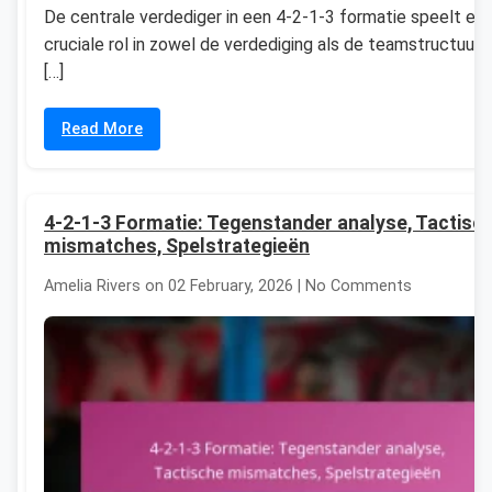
De centrale verdediger in een 4-2-1-3 formatie speelt ee
cruciale rol in zowel de verdediging als de teamstructuur,
[…]
Read More
4-2-1-3 Formatie: Tegenstander analyse, Tactisc
mismatches, Spelstrategieën
Amelia Rivers on 02 February, 2026 | No Comments