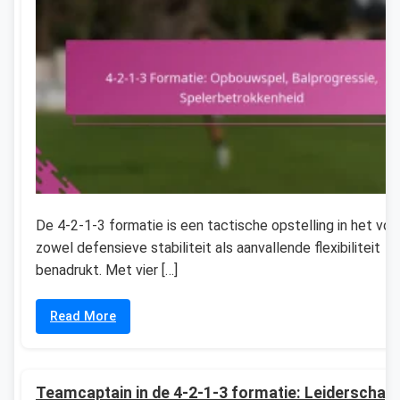
De 4-2-1-3 formatie is een tactische opstelling in het voe
zowel defensieve stabiliteit als aanvallende flexibiliteit
benadrukt. Met vier […]
Read More
Teamcaptain in de 4-2-1-3 formatie: Leiderschap,