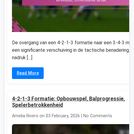
De overgang van een 4-2-1-3 formatie naar een 3-4-3 mar
een significante verschuiving in de tactische benadering, 
nadruk […]
Read More
4-2-1-3 Formatie: Opbouwspel, Balprogressie,
Spelerbetrokkenheid
Amelia Rivers on 03 February, 2026 | No Comments