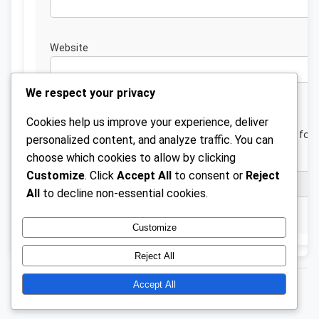
Website
We respect your privacy
Cookies help us improve your experience, deliver
Save my name, email, and website in this browser for 
personalized content, and analyze traffic. You can
next time I comment.
choose which cookies to allow by clicking
Customize
. Click
Accept All
to consent or
Reject
All
to decline non-essential cookies.
Customize
Reject All
Accept All
© 2026 ahinvaux.be.
GPL v2 or later