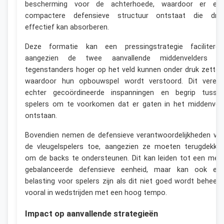
bescherming voor de achterhoede, waardoor er ee
compactere defensieve structuur ontstaat die dru
effectief kan absorberen.
Deze formatie kan een pressingstrategie faciliteren
aangezien de twee aanvallende middenvelders d
tegenstanders hoger op het veld kunnen onder druk zetten
waardoor hun opbouwspel wordt verstoord. Dit vereis
echter gecoördineerde inspanningen en begrip tusse
spelers om te voorkomen dat er gaten in het middenvel
ontstaan.
Bovendien nemen de defensieve verantwoordelijkheden va
de vleugelspelers toe, aangezien ze moeten terugdekke
om de backs te ondersteunen. Dit kan leiden tot een mee
gebalanceerde defensieve eenheid, maar kan ook ee
belasting voor spelers zijn als dit niet goed wordt beheerd
vooral in wedstrijden met een hoog tempo.
Impact op aanvallende strategieën