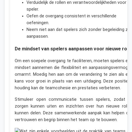
Verduidelijk de rollen en verantwoordelijkheden voor el
speler.
Oefen de overgang consistent in verschillende
oefeningen.
Neem niet aan dat spelers zich zonder begeleiding zul
aanpassen.
De mindset van spelers aanpassen voor nieuwe roll
Om een soepele overgang te faciliteren, moeten spelers ee
mindset aannemen die flexibiliteit en aanpassingsvermoge
omarmt. Moedig hen aan om de verandering te zien als ee
kans voor groei in plaats van een uitdaging. Deze positiev
houding kan de teamcohesie en prestaties verbeteren.
Stimuleer open communicatie tussen spelers, zodat z
zorgen kunnen uiten en inzichten over hun nieuwe rolle
kunnen delen. Deze samenwerkende aanpak kan helpen o
vertrouwen en begrip binnen het team op te bouwen.