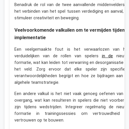
Benadruk de rol van de twee aanvallende middenvelders i
het verbinden van het spel tussen verdediging en aanval, e
stimuleer creativiteit en beweging.
Veelvoorkomende valkuilen om te vermijden tijdens
implementatie
Een veelgemaakte fout is het verwaarlozen van he
verduidelijken van de rollen van spelers
in de
nieuw
formatie, wat kan leiden tot verwarring en desorganisatie o
het veld. Zorg ervoor dat elke speler zijn specifiek
verantwoordelijkheden begrijpt en hoe ze bijdragen aan d
algehele teamstrategie.
Een andere valkuil is het niet vaak genoeg oefenen van d
overgang, wat kan resulteren in spelers die niet voorberei
zijn tijdens wedstrijden. Integreer regelmatig de nieuw
formatie in trainingssessies om vertrouwdheid e
vertrouwen op te bouwen.