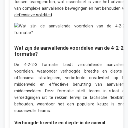
tussen teamgenoten, wat essentieel is voor het uitvoere
van complexe aanvallende bewegingen en het behouden va
defensieve soliditeit
.
Wat zijn de aanvallende voordelen van de 4-2-2-
formatie?
De 4-2-2-3 formatie biedt verschillende aanvallend
voordelen, waaronder verhoogde breedte en diepte i
offensieve strategieën, verbeterde creativiteit op he
middenveld en effectieve benutting van aanvallend
middenvelders. Deze formatie stelt teams in staat o
verdedigingen uit te rekken terwijl ze tactische flexibilitei
behouden, waardoor het een populaire keuze is onde
succesvolle teams.
Verhoogde breedte en diepte in de aanval