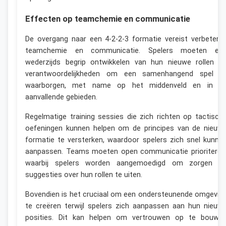
Effecten op teamchemie en communicatie
De overgang naar een 4-2-2-3 formatie vereist verbeterd
teamchemie en communicatie. Spelers moeten ee
wederzijds begrip ontwikkelen van hun nieuwe rollen e
verantwoordelijkheden om een samenhangend spel t
waarborgen, met name op het middenveld en in d
aanvallende gebieden.
Regelmatige training sessies die zich richten op tactisch
oefeningen kunnen helpen om de principes van de nieuw
formatie te versterken, waardoor spelers zich snel kunne
aanpassen. Teams moeten open communicatie prioriteren
waarbij spelers worden aangemoedigd om zorgen e
suggesties over hun rollen te uiten.
Bovendien is het cruciaal om een ondersteunende omgevin
te creëren terwijl spelers zich aanpassen aan hun nieuw
posities. Dit kan helpen om vertrouwen op te bouwe