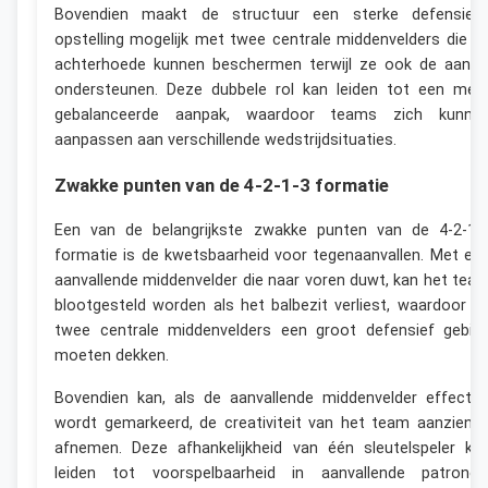
Bovendien maakt de structuur een sterke defensiev
opstelling mogelijk met twee centrale middenvelders die d
achterhoede kunnen beschermen terwijl ze ook de aanva
ondersteunen. Deze dubbele rol kan leiden tot een mee
gebalanceerde aanpak, waardoor teams zich kunne
aanpassen aan verschillende wedstrijdsituaties.
Zwakke punten van de 4-2-1-3 formatie
Een van de belangrijkste zwakke punten van de 4-2-1-
formatie is de kwetsbaarheid voor tegenaanvallen. Met ee
aanvallende middenvelder die naar voren duwt, kan het tea
blootgesteld worden als het balbezit verliest, waardoor d
twee centrale middenvelders een groot defensief gebie
moeten dekken.
Bovendien kan, als de aanvallende middenvelder effectie
wordt gemarkeerd, de creativiteit van het team aanzienlij
afnemen. Deze afhankelijkheid van één sleutelspeler ka
leiden tot voorspelbaarheid in aanvallende patronen