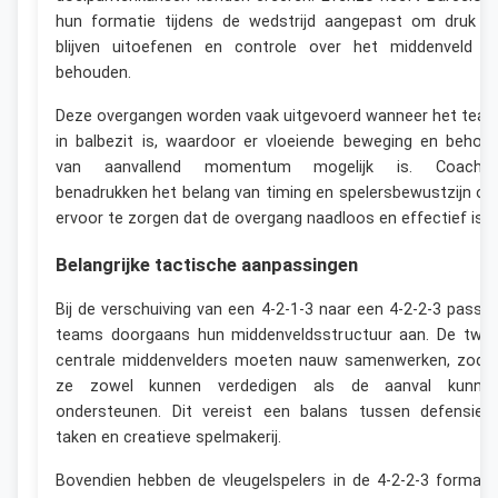
hun formatie tijdens de wedstrijd aangepast om druk t
blijven uitoefenen en controle over het middenveld t
behouden.
Deze overgangen worden vaak uitgevoerd wanneer het tea
in balbezit is, waardoor er vloeiende beweging en behou
van aanvallend momentum mogelijk is. Coache
benadrukken het belang van timing en spelersbewustzijn o
ervoor te zorgen dat de overgang naadloos en effectief is.
Belangrijke tactische aanpassingen
Bij de verschuiving van een 4-2-1-3 naar een 4-2-2-3 passe
teams doorgaans hun middenveldsstructuur aan. De twe
centrale middenvelders moeten nauw samenwerken, zoda
ze zowel kunnen verdedigen als de aanval kunne
ondersteunen. Dit vereist een balans tussen defensiev
taken en creatieve spelmakerij.
Bovendien hebben de vleugelspelers in de 4-2-2-3 formati