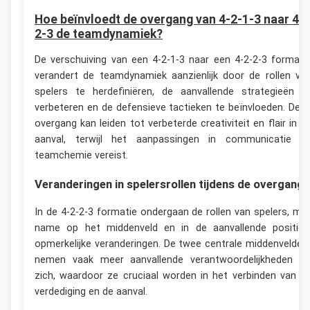
Hoe beïnvloedt de overgang van 4-2-1-3 naar 4-2
2-3 de teamdynamiek?
De verschuiving van een 4-2-1-3 naar een 4-2-2-3 formati
verandert de teamdynamiek aanzienlijk door de rollen va
spelers te herdefiniëren, de aanvallende strategieën t
verbeteren en de defensieve tactieken te beïnvloeden. Dez
overgang kan leiden tot verbeterde creativiteit en flair in d
aanval, terwijl het aanpassingen in communicatie e
teamchemie vereist.
Veranderingen in spelersrollen tijdens de overgang
In de 4-2-2-3 formatie ondergaan de rollen van spelers, me
name op het middenveld en in de aanvallende posities
opmerkelijke veranderingen. De twee centrale middenvelder
nemen vaak meer aanvallende verantwoordelijkheden o
zich, waardoor ze cruciaal worden in het verbinden van d
verdediging en de aanval.