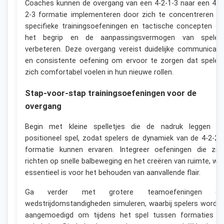
Coaches kunnen de overgang van een 4-2-1-3 naar een 4-2
2-3 formatie implementeren door zich te concentreren o
specifieke trainingsoefeningen en tactische concepten di
het begrip en de aanpassingsvermogen van speler
verbeteren. Deze overgang vereist duidelijke communicati
en consistente oefening om ervoor te zorgen dat speler
zich comfortabel voelen in hun nieuwe rollen.
Stap-voor-stap trainingsoefeningen voor de
overgang
Begin met kleine spelletjes die de nadruk leggen o
positioneel spel, zodat spelers de dynamiek van de 4-2-2-
formatie kunnen ervaren. Integreer oefeningen die zic
richten op snelle balbeweging en het creëren van ruimte, wa
essentieel is voor het behouden van aanvallende flair.
Ga verder met grotere teamoefeningen di
wedstrijdomstandigheden simuleren, waarbij spelers worde
aangemoedigd om tijdens het spel tussen formaties t