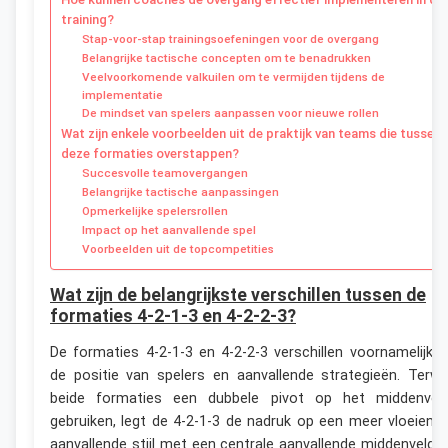
training?
Stap-voor-stap trainingsoefeningen voor de overgang
Belangrijke tactische concepten om te benadrukken
Veelvoorkomende valkuilen om te vermijden tijdens de
implementatie
De mindset van spelers aanpassen voor nieuwe rollen
Wat zijn enkele voorbeelden uit de praktijk van teams die tussen
deze formaties overstappen?
Succesvolle teamovergangen
Belangrijke tactische aanpassingen
Opmerkelijke spelersrollen
Impact op het aanvallende spel
Voorbeelden uit de topcompetities
Wat zijn de belangrijkste verschillen tussen de
formaties 4-2-1-3 en 4-2-2-3?
De formaties 4-2-1-3 en 4-2-2-3 verschillen voornamelijk i
de positie van spelers en aanvallende strategieën. Terwij
beide formaties een dubbele pivot op het middenvel
gebruiken, legt de 4-2-1-3 de nadruk op een meer vloeiend
aanvallende stijl met een centrale aanvallende middenvelder