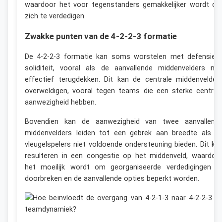
waardoor het voor tegenstanders gemakkelijker wordt o
zich te verdedigen.
Zwakke punten van de 4-2-2-3 formatie
De 4-2-2-3 formatie kan soms worstelen met defensiev
soliditeit, vooral als de aanvallende middenvelders nie
effectief terugdekken. Dit kan de centrale middenvelder
overweldigen, vooral tegen teams die een sterke central
aanwezigheid hebben.
Bovendien kan de aanwezigheid van twee aanvallend
middenvelders leiden tot een gebrek aan breedte als d
vleugelspelers niet voldoende ondersteuning bieden. Dit ka
resulteren in een congestie op het middenveld, waardoo
het moeilijk wordt om georganiseerde verdedigingen t
doorbreken en de aanvallende opties beperkt worden.