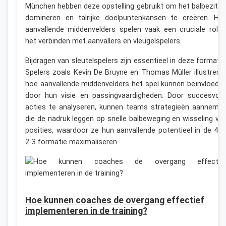
München hebben deze opstelling gebruikt om het balbezit t
domineren en talrijke doelpuntenkansen te creëren. Hu
aanvallende middenvelders spelen vaak een cruciale rol i
het verbinden met aanvallers en vleugelspelers.
Bijdragen van sleutelspelers zijn essentieel in deze formatie
Spelers zoals Kevin De Bruyne en Thomas Müller illustrere
hoe aanvallende middenvelders het spel kunnen beïnvloede
door hun visie en passingvaardigheden. Door succesvoll
acties te analyseren, kunnen teams strategieën aanneme
die de nadruk leggen op snelle balbeweging en wisseling va
posities, waardoor ze hun aanvallende potentieel in de 4-2
2-3 formatie maximaliseren.
Hoe kunnen coaches de overgang effectief
implementeren in de training?