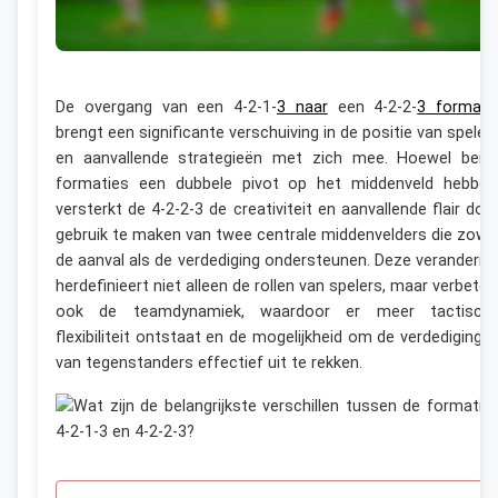
De overgang van een 4-2-1-
3 naar
een 4-2-2-
3 formati
brengt een significante verschuiving in de positie van speler
en aanvallende strategieën met zich mee. Hoewel beid
formaties een dubbele pivot op het middenveld hebben
versterkt de 4-2-2-3 de creativiteit en aanvallende flair doo
gebruik te maken van twee centrale middenvelders die zowe
de aanval als de verdediging ondersteunen. Deze veranderin
herdefinieert niet alleen de rollen van spelers, maar verbeter
ook de teamdynamiek, waardoor er meer tactisch
flexibiliteit ontstaat en de mogelijkheid om de verdediginge
van tegenstanders effectief uit te rekken.