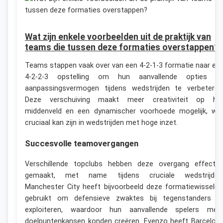
Wat zijn enkele voorbeelden uit de praktijk van
teams die tussen deze formaties overstappen?
Teams stappen vaak over van een 4-2-1-3 formatie naar ee
4-2-2-3 opstelling om hun aanvallende opties e
aanpassingsvermogen tijdens wedstrijden te verbeteren
Deze verschuiving maakt meer creativiteit op he
middenveld en een dynamischer voorhoede mogelijk, wa
cruciaal kan zijn in wedstrijden met hoge inzet.
Succesvolle teamovergangen
Verschillende topclubs hebben deze overgang effectie
gemaakt, met name tijdens cruciale wedstrijden
Manchester City heeft bijvoorbeeld deze formatiewisselin
gebruikt om defensieve zwaktes bij tegenstanders t
exploiteren, waardoor hun aanvallende spelers mee
doelpuntenkansen konden creëren. Evenzo heeft Barcelon