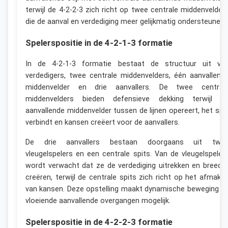
terwijl de 4-2-2-3 zich richt op twee centrale middenvelder
die de aanval en verdediging meer gelijkmatig ondersteunen.
Spelerspositie in de 4-2-1-3 formatie
In de 4-2-1-3 formatie bestaat de structuur uit vie
verdedigers, twee centrale middenvelders, één aanvallend
middenvelder en drie aanvallers. De twee central
middenvelders bieden defensieve dekking terwijl d
aanvallende middenvelder tussen de lijnen opereert, het spe
verbindt en kansen creëert voor de aanvallers.
De drie aanvallers bestaan doorgaans uit twe
vleugelspelers en een centrale spits. Van de vleugelspeler
wordt verwacht dat ze de verdediging uitrekken en breedt
creëren, terwijl de centrale spits zich richt op het afmake
van kansen. Deze opstelling maakt dynamische beweging e
vloeiende aanvallende overgangen mogelijk.
Spelerspositie in de 4-2-2-3 formatie