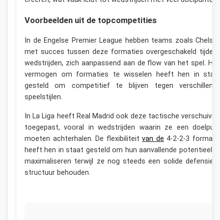
Voorbeelden uit de topcompetities
In de Engelse Premier League hebben teams zoals Chelse
met succes tussen deze formaties overgeschakeld tijden
wedstrijden, zich aanpassend aan de flow van het spel. Hu
vermogen om formaties te wisselen heeft hen in staa
gesteld om competitief te blijven tegen verschillend
speelstijlen.
In La Liga heeft Real Madrid ook deze tactische verschuivin
toegepast, vooral in wedstrijden waarin ze een doelpun
moeten achterhalen. De flexibiliteit
van de
4-2-2-3 formati
heeft hen in staat gesteld om hun aanvallende potentieel t
maximaliseren terwijl ze nog steeds een solide defensiev
structuur behouden.