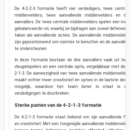
De 4-2-2-3 formatie heeft vier verdedigers, twee central
middenvelders, twee aanvallende middenvelders en dri
aanvallers. De twee centrale middenvelders spelen een mee
gebalanceerde rol, waarbij ze bijdragen aan zowel defensiev
taken als aanvallende acties. De aanvallende middenvelder
zijn gepositioneerd om ruimtes te benutten en de aanvaller
te ondersteunen.
In deze formatie bestaan de drie aanvallers vaak uit twe
vleugelspelers en een centrale spits, vergelijkbaar met de 4
2-1-3. De aanwezigheid van twee aanvallende middenvelder
maakt echter meer creativiteit en opties in de laatste derd
mogelijk, waardoor het team beter in staat is o
verdedigingen te doorbreken.
Sterke punten van de 4-2-1-3 formatie
De 4-2-1-3 formatie staat bekend om zijn aanvallende flai
en creativiteit. Met een toegewijde aanvallende middenvelde