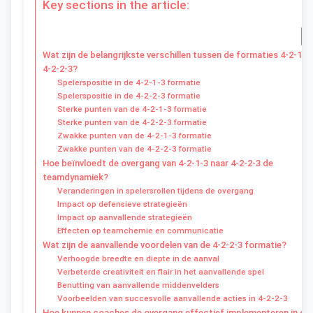
Key sections in the article:
Wat zijn de belangrijkste verschillen tussen de formaties 4-2-1-3
4-2-2-3?
Spelerspositie in de 4-2-1-3 formatie
Spelerspositie in de 4-2-2-3 formatie
Sterke punten van de 4-2-1-3 formatie
Sterke punten van de 4-2-2-3 formatie
Zwakke punten van de 4-2-1-3 formatie
Zwakke punten van de 4-2-2-3 formatie
Hoe beïnvloedt de overgang van 4-2-1-3 naar 4-2-2-3 de
teamdynamiek?
Veranderingen in spelersrollen tijdens de overgang
Impact op defensieve strategieën
Impact op aanvallende strategieën
Effecten op teamchemie en communicatie
Wat zijn de aanvallende voordelen van de 4-2-2-3 formatie?
Verhoogde breedte en diepte in de aanval
Verbeterde creativiteit en flair in het aanvallende spel
Benutting van aanvallende middenvelders
Voorbeelden van succesvolle aanvallende acties in 4-2-2-3
Hoe kunnen coaches de overgang effectief implementeren in de