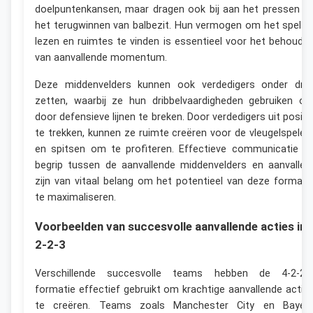
doelpuntenkansen, maar dragen ook bij aan het pressen e
het terugwinnen van balbezit. Hun vermogen om het spel t
lezen en ruimtes te vinden is essentieel voor het behoude
van aanvallende momentum.
Deze middenvelders kunnen ook verdedigers onder dru
zetten, waarbij ze hun dribbelvaardigheden gebruiken o
door defensieve lijnen te breken. Door verdedigers uit positi
te trekken, kunnen ze ruimte creëren voor de vleugelspeler
en spitsen om te profiteren. Effectieve communicatie e
begrip tussen de aanvallende middenvelders en aanvaller
zijn van vitaal belang om het potentieel van deze formati
te maximaliseren.
Voorbeelden van succesvolle aanvallende acties in 
2-2-3
Verschillende succesvolle teams hebben de 4-2-2-
formatie effectief gebruikt om krachtige aanvallende actie
te creëren. Teams zoals Manchester City en Bayer