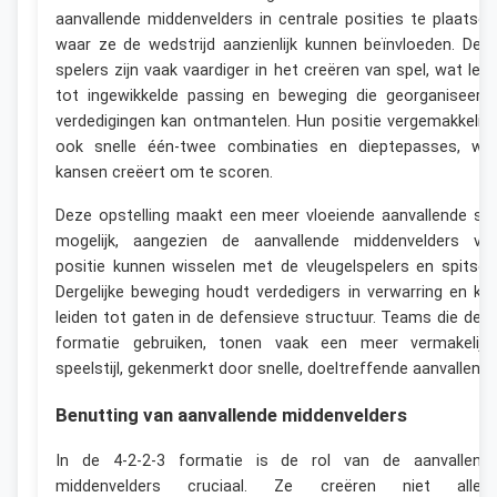
aanvallende middenvelders in centrale posities te plaatsen
waar ze de wedstrijd aanzienlijk kunnen beïnvloeden. Dez
spelers zijn vaak vaardiger in het creëren van spel, wat leid
tot ingewikkelde passing en beweging die georganiseerd
verdedigingen kan ontmantelen. Hun positie vergemakkelijk
ook snelle één-twee combinaties en dieptepasses, wa
kansen creëert om te scoren.
Deze opstelling maakt een meer vloeiende aanvallende stij
mogelijk, aangezien de aanvallende middenvelders va
positie kunnen wisselen met de vleugelspelers en spitsen
Dergelijke beweging houdt verdedigers in verwarring en ka
leiden tot gaten in de defensieve structuur. Teams die dez
formatie gebruiken, tonen vaak een meer vermakelijk
speelstijl, gekenmerkt door snelle, doeltreffende aanvallen.
Benutting van aanvallende middenvelders
In de 4-2-2-3 formatie is de rol van de aanvallend
middenvelders cruciaal. Ze creëren niet allee