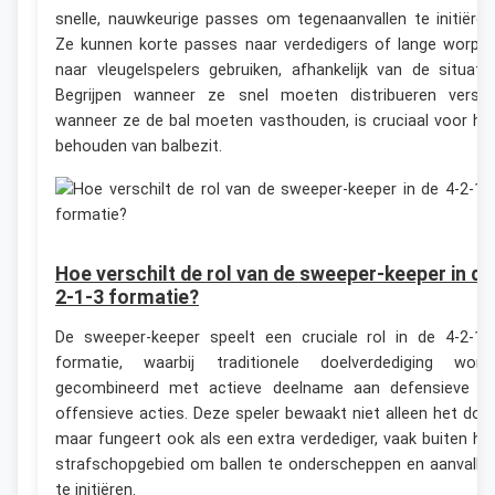
snelle, nauwkeurige passes om tegenaanvallen te initiëren
Ze kunnen korte passes naar verdedigers of lange worpe
naar vleugelspelers gebruiken, afhankelijk van de situatie
Begrijpen wanneer ze snel moeten distribueren versu
wanneer ze de bal moeten vasthouden, is cruciaal voor he
behouden van balbezit.
Hoe verschilt de rol van de sweeper-keeper in de
2-1-3 formatie?
De sweeper-keeper speelt een cruciale rol in de 4-2-1-
formatie, waarbij traditionele doelverdediging word
gecombineerd met actieve deelname aan defensieve e
offensieve acties. Deze speler bewaakt niet alleen het doel
maar fungeert ook als een extra verdediger, vaak buiten he
strafschopgebied om ballen te onderscheppen en aanvalle
te initiëren.