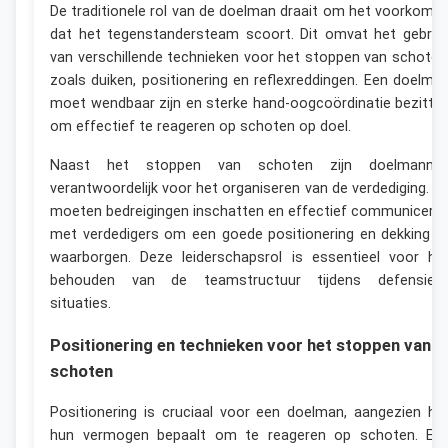
De traditionele rol van de doelman draait om het voorkome
dat het tegenstandersteam scoort. Dit omvat het gebrui
van verschillende technieken voor het stoppen van schoten
zoals duiken, positionering en reflexreddingen. Een doelma
moet wendbaar zijn en sterke hand-oogcoördinatie bezitte
om effectief te reageren op schoten op doel.
Naast het stoppen van schoten zijn doelmanne
verantwoordelijk voor het organiseren van de verdediging. Z
moeten bedreigingen inschatten en effectief communicere
met verdedigers om een goede positionering en dekking t
waarborgen. Deze leiderschapsrol is essentieel voor he
behouden van de teamstructuur tijdens defensiev
situaties.
Positionering en technieken voor het stoppen van
schoten
Positionering is cruciaal voor een doelman, aangezien he
hun vermogen bepaalt om te reageren op schoten. Ee