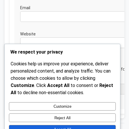
Emai
Website
We respect your privacy
Cookies help us improve your experience, deliver
Save my name, email, and website in this browser for 
personalized content, and analyze traffic. You can
next time I comment.
choose which cookies to allow by clicking
Customize
. Click
Accept All
to consent or
Reject
All
to decline non-essential cookies.
Customize
Reject All