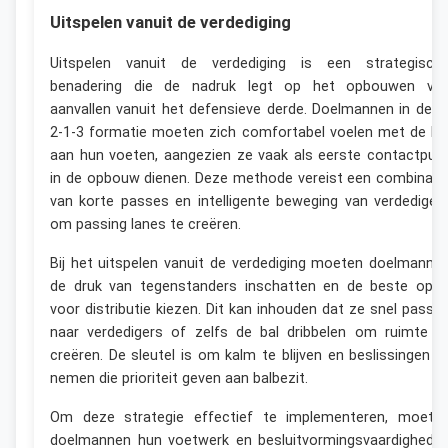
Uitspelen vanuit de verdediging
Uitspelen vanuit de verdediging is een strategisch
benadering die de nadruk legt op het opbouwen va
aanvallen vanuit het defensieve derde. Doelmannen in de 4
2-1-3 formatie moeten zich comfortabel voelen met de ba
aan hun voeten, aangezien ze vaak als eerste contactpun
in de opbouw dienen. Deze methode vereist een combinati
van korte passes en intelligente beweging van verdediger
om passing lanes te creëren.
Bij het uitspelen vanuit de verdediging moeten doelmanne
de druk van tegenstanders inschatten en de beste opti
voor distributie kiezen. Dit kan inhouden dat ze snel passe
naar verdedigers of zelfs de bal dribbelen om ruimte t
creëren. De sleutel is om kalm te blijven en beslissingen t
nemen die prioriteit geven aan balbezit.
Om deze strategie effectief te implementeren, moete
doelmannen hun voetwerk en besluitvormingsvaardighede