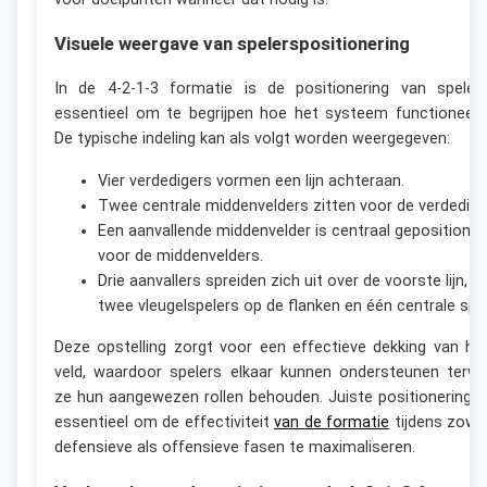
Visuele weergave van spelerspositionering
In de 4-2-1-3 formatie is de positionering van speler
essentieel om te begrijpen hoe het systeem functioneert
De typische indeling kan als volgt worden weergegeven:
Vier verdedigers vormen een lijn achteraan.
Twee centrale middenvelders zitten voor de verdedigi
Een aanvallende middenvelder is centraal gepositionee
voor de middenvelders.
Drie aanvallers spreiden zich uit over de voorste lijn, 
twee vleugelspelers op de flanken en één centrale spit
Deze opstelling zorgt voor een effectieve dekking van he
veld, waardoor spelers elkaar kunnen ondersteunen terwij
ze hun aangewezen rollen behouden. Juiste positionering i
essentieel om de effectiviteit
van de formatie
tijdens zowe
defensieve als offensieve fasen te maximaliseren.