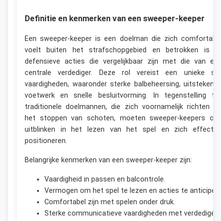
Definitie en kenmerken van een sweeper-keeper
Een sweeper-keeper is een doelman die zich comfortabe
voelt buiten het strafschopgebied en betrokken is bi
defensieve acties die vergelijkbaar zijn met die van ee
centrale verdediger. Deze rol vereist een unieke se
vaardigheden, waaronder sterke balbeheersing, uitstekend
voetwerk en snelle besluitvorming. In tegenstelling to
traditionele doelmannen, die zich voornamelijk richten o
het stoppen van schoten, moeten sweeper-keepers oo
uitblinken in het lezen van het spel en zich effectie
positioneren.
Belangrijke kenmerken van een sweeper-keeper zijn:
Vaardigheid in passen en balcontrole.
Vermogen om het spel te lezen en acties te anticipere
Comfortabel zijn met spelen onder druk.
Sterke communicatieve vaardigheden met verdedigers