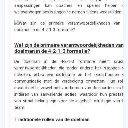
aanpassingen kan coaches en spelers helpen o
weloverwogen beslissingen te nemen tijdens wedstrijden.
Wat zijn de primaire verantwoordelijkheden van 
doelman in de 4-2-1-3 formatie?
De doelman in de 4-2-1-3 formatie heeft crucial
verantwoordelijkheden die onder andere het stoppen va
schoten, effectieve distributie en het onderhouden va
communicatie met de verdediging omvatten. Hun rol i
essentieel bij zowel het voorkomen van doelpunten als he
initiëren van aanvallende acties, waardoor hun prestatie
van vitaal belang zijn voor de algehele strategie van he
team.
Traditionele rollen van de doelman