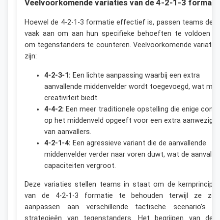
Veelvoorkomende variaties van de 4-2-1-3 formati
Hoewel de 4-2-1-3 formatie effectief is, passen teams dez
vaak aan om aan hun specifieke behoeften te voldoen o
om tegenstanders te counteren. Veelvoorkomende variatie
zijn:
4-2-3-1:
Een lichte aanpassing waarbij een extra
aanvallende middenvelder wordt toegevoegd, wat mee
creativiteit biedt.
4-4-2:
Een meer traditionele opstelling die enige contr
op het middenveld opgeeft voor een extra aanwezighe
van aanvallers.
4-2-1-4:
Een agressieve variant die de aanvallende
middenvelder verder naar voren duwt, wat de aanvalle
capaciteiten vergroot.
Deze variaties stellen teams in staat om de kernprincipe
van de 4-2-1-3 formatie te behouden terwijl ze zic
aanpassen aan verschillende tactische scenario’s e
strategieën van tegenstanders. Het begrijpen van dez