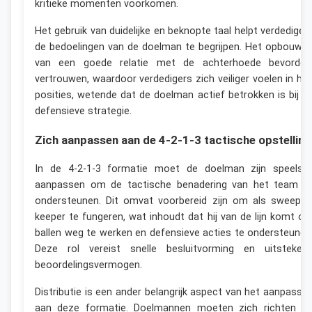
kritieke momenten voorkomen.
Het gebruik van duidelijke en beknopte taal helpt verdediger
de bedoelingen van de doelman te begrijpen. Het opbouwe
van een goede relatie met de achterhoede bevorder
vertrouwen, waardoor verdedigers zich veiliger voelen in hu
posities, wetende dat de doelman actief betrokken is bij d
defensieve strategie.
Zich aanpassen aan de 4-2-1-3 tactische opstelling
In de 4-2-1-3 formatie moet de doelman zijn speelstij
aanpassen om de tactische benadering van het team t
ondersteunen. Dit omvat voorbereid zijn om als sweeper
keeper te fungeren, wat inhoudt dat hij van de lijn komt o
ballen weg te werken en defensieve acties te ondersteunen
Deze rol vereist snelle besluitvorming en uitsteken
beoordelingsvermogen.
Distributie is een ander belangrijk aspect van het aanpasse
aan deze formatie. Doelmannen moeten zich richten o