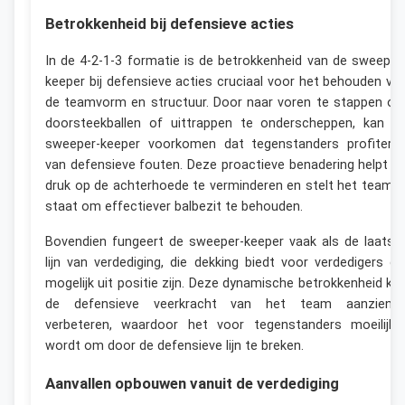
Betrokkenheid bij defensieve acties
In de 4-2-1-3 formatie is de betrokkenheid van de sweeper
keeper bij defensieve acties cruciaal voor het behouden va
de teamvorm en structuur. Door naar voren te stappen o
doorsteekballen of uittrappen te onderscheppen, kan d
sweeper-keeper voorkomen dat tegenstanders profitere
van defensieve fouten. Deze proactieve benadering helpt d
druk op de achterhoede te verminderen en stelt het team i
staat om effectiever balbezit te behouden.
Bovendien fungeert de sweeper-keeper vaak als de laatst
lijn van verdediging, die dekking biedt voor verdedigers di
mogelijk uit positie zijn. Deze dynamische betrokkenheid ka
de defensieve veerkracht van het team aanzienlij
verbeteren, waardoor het voor tegenstanders moeilijke
wordt om door de defensieve lijn te breken.
Aanvallen opbouwen vanuit de verdediging