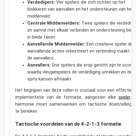
Verdedigers:
Vier spelers die zich richten op het
blokkeren van aanvallen en het ondersteunen van het
middenveld.
Centrale Middenvelders:
Twee spelers die verdedigi
en aanval met elkaar verbinden en ondersteuning bied
in beide fasen.
Aanvallende Middenvelder:
Een creatieve speler die
aanvallende acties orkestreert en verbinding maakt m
de aanvallers.
Aanvallers:
Drie spelers die erop gericht zijn te scoren
waarbij vleugelspelers de verdediging uitrekken en de
spits kansen afmaakt.
Het begrijpen van deze rollen is cruciaal voor een effectiev
implementatie van de formatie, aangezien elke
speler i
harmonie moet samenwerken om tactische doelstellinge
te bereiken.
Tactische voordelen van de 4-2-1-3 formatie