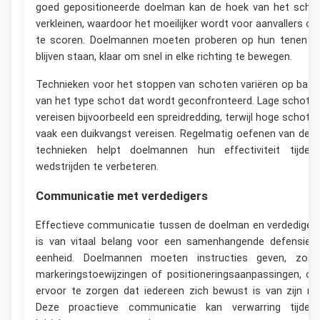
goed gepositioneerde doelman kan de hoek van het scho
verkleinen, waardoor het moeilijker wordt voor aanvallers o
te scoren. Doelmannen moeten proberen op hun tenen t
blijven staan, klaar om snel in elke richting te bewegen.
Technieken voor het stoppen van schoten variëren op basi
van het type schot dat wordt geconfronteerd. Lage schote
vereisen bijvoorbeeld een spreidredding, terwijl hoge schote
vaak een duikvangst vereisen. Regelmatig oefenen van dez
technieken helpt doelmannen hun effectiviteit tijden
wedstrijden te verbeteren.
Communicatie met verdedigers
Effectieve communicatie tussen de doelman en verdediger
is van vitaal belang voor een samenhangende defensiev
eenheid. Doelmannen moeten instructies geven, zoal
markeringstoewijzingen of positioneringsaanpassingen, o
ervoor te zorgen dat iedereen zich bewust is van zijn rol
Deze proactieve communicatie kan verwarring tijden