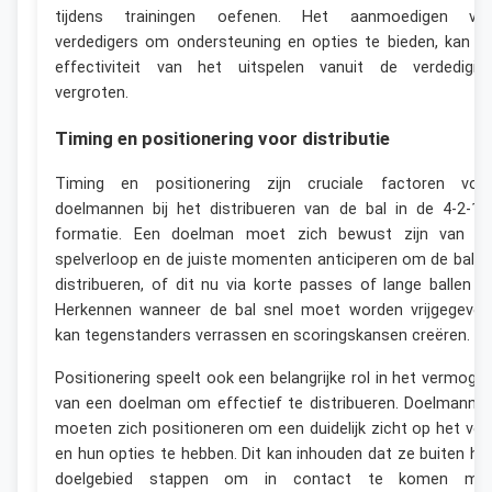
tijdens trainingen oefenen. Het aanmoedigen va
verdedigers om ondersteuning en opties te bieden, kan d
effectiviteit van het uitspelen vanuit de verdedigin
vergroten.
Timing en positionering voor distributie
Timing en positionering zijn cruciale factoren voo
doelmannen bij het distribueren van de bal in de 4-2-1-
formatie. Een doelman moet zich bewust zijn van d
spelverloop en de juiste momenten anticiperen om de bal t
distribueren, of dit nu via korte passes of lange ballen is
Herkennen wanneer de bal snel moet worden vrijgegeven
kan tegenstanders verrassen en scoringskansen creëren.
Positionering speelt ook een belangrijke rol in het vermoge
van een doelman om effectief te distribueren. Doelmanne
moeten zich positioneren om een duidelijk zicht op het vel
en hun opties te hebben. Dit kan inhouden dat ze buiten he
doelgebied stappen om in contact te komen me