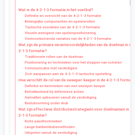
Wat is de 4-2-1-3 formatie in het voetbal?
Definitie en overzicht van de 4-2-1-3 formatie
Belangrijke componenten en spelersrollen
Tactische voordelen van de 4-2-1-3 formatie
Visuele weergave van spelerspositionering
Veelvoorkomende variaties van de 4-2-1-3 formatie
Wat zijn de primaire verantwoordelijkheden van de doelman in de 
2-1-3 formatie?
Traditionele rollen van de doelman
Positionering en technieken voor het stoppen van schoten
Communicatie met verdedigers
Zich aanpassen aan de 4-2-1-3 tactische opstelling
Hoe verschilt de rol van de sweeper-keeper in de 4-2-1-3 formati
Definitie en kenmerken van een sweeper-keeper
Betrokkenheid bij defensieve acties
Aanvallen opbouwen vanuit de verdediging
Besluitvorming onder druk
Wat zijn effectieve distributiestrategieën voor doelmannen in de
2-1-3 formatie?
Korte passttechnieken
Lange baldistributiemethoden
Uitspelen vanuit de verdediging