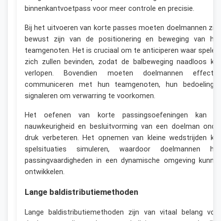
binnenkantvoetpass voor meer controle en precisie.
Bij het uitvoeren van korte passes moeten doelmannen zic
bewust zijn van de positionering en beweging van hu
teamgenoten. Het is cruciaal om te anticiperen waar speler
zich zullen bevinden, zodat de balbeweging naadloos ka
verlopen. Bovendien moeten doelmannen effectie
communiceren met hun teamgenoten, hun bedoelinge
signaleren om verwarring te voorkomen.
Het oefenen van korte passingsoefeningen kan d
nauwkeurigheid en besluitvorming van een doelman onde
druk verbeteren. Het opnemen van kleine wedstrijden ka
spelsituaties simuleren, waardoor doelmannen hu
passingvaardigheden in een dynamische omgeving kunne
ontwikkelen.
Lange baldistributiemethoden
Lange baldistributiemethoden zijn van vitaal belang voo