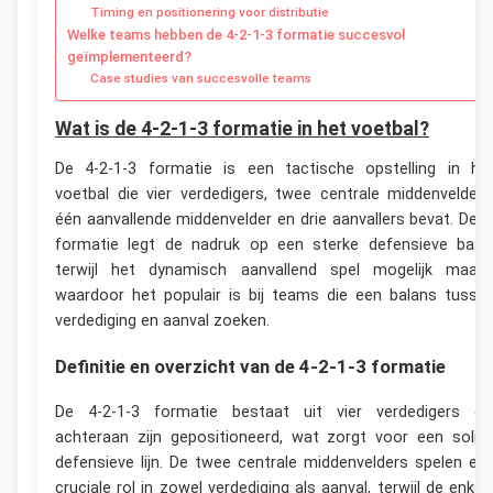
Timing en positionering voor distributie
Welke teams hebben de 4-2-1-3 formatie succesvol
geïmplementeerd?
Case studies van succesvolle teams
Wat is de 4-2-1-3 formatie in het voetbal?
De 4-2-1-3 formatie is een tactische opstelling in he
voetbal die vier verdedigers, twee centrale middenvelders
één aanvallende middenvelder en drie aanvallers bevat. Dez
formatie legt de nadruk op een sterke defensieve basi
terwijl het dynamisch aanvallend spel mogelijk maakt
waardoor het populair is bij teams die een balans tusse
verdediging en aanval zoeken.
Definitie en overzicht van de 4-2-1-3 formatie
De 4-2-1-3 formatie bestaat uit vier verdedigers di
achteraan zijn gepositioneerd, wat zorgt voor een solid
defensieve lijn. De twee centrale middenvelders spelen ee
cruciale rol in zowel verdediging als aanval, terwijl de enkel