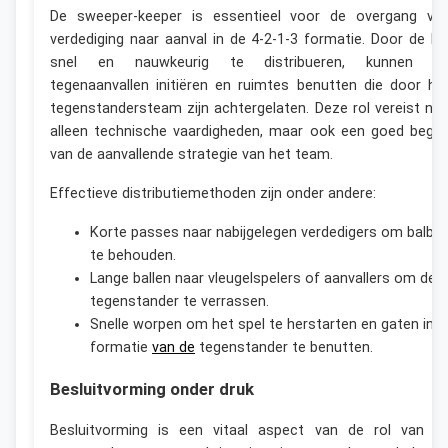
De sweeper-keeper is essentieel voor de overgang va
verdediging naar aanval in de 4-2-1-3 formatie. Door de ba
snel en nauwkeurig te distribueren, kunnen z
tegenaanvallen initiëren en ruimtes benutten die door he
tegenstandersteam zijn achtergelaten. Deze rol vereist nie
alleen technische vaardigheden, maar ook een goed begri
van de aanvallende strategie van het team.
Effectieve distributiemethoden zijn onder andere:
Korte passes naar nabijgelegen verdedigers om balbez
te behouden.
Lange ballen naar vleugelspelers of aanvallers om de
tegenstander te verrassen.
Snelle worpen om het spel te herstarten en gaten in d
formatie
van de
tegenstander te benutten.
Besluitvorming onder druk
Besluitvorming is een vitaal aspect van de rol van d