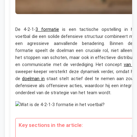
De 4-2-1-
3 formatie
is een tactische opstelling in he
voetbal die een solide defensieve structuur combineert me
een agressieve aanvallende benadering. Binnen dez
formatie speelt de doelman een cruciale rol, niet alleen i
het stoppen van schoten, maar ook in effectieve distributi
en communicatie met de verdediging. Het concept
van d
sweeper-keeper versterkt deze dynamiek verder, omdat he
de
doelman in
staat stelt actief deel te nemen aan zowe
defensieve als offensieve acties, waardoor hij een integraa
onderdeel van de strategie van het team wordt.
Key sections in the article: