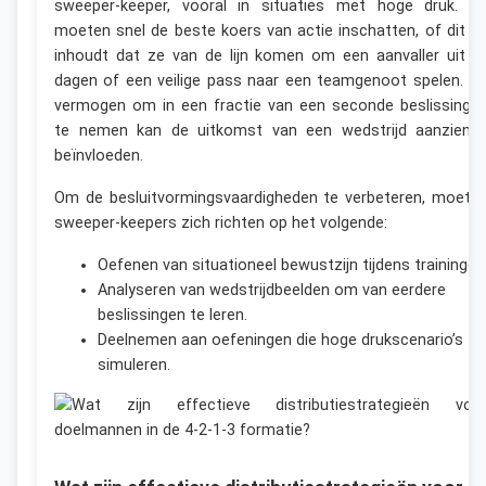
sweeper-keeper, vooral in situaties met hoge druk. Z
moeten snel de beste koers van actie inschatten, of dit n
inhoudt dat ze van de lijn komen om een aanvaller uit t
dagen of een veilige pass naar een teamgenoot spelen. Di
vermogen om in een fractie van een seconde beslissinge
te nemen kan de uitkomst van een wedstrijd aanzienlij
beïnvloeden.
Om de besluitvormingsvaardigheden te verbeteren, moete
sweeper-keepers zich richten op het volgende:
Oefenen van situationeel bewustzijn tijdens trainingen
Analyseren van wedstrijdbeelden om van eerdere
beslissingen te leren.
Deelnemen aan oefeningen die hoge drukscenario’s
simuleren.