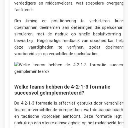
verdedigers en middenvelders, wat soepelere overgange
faciliteert.
Om timing en positionering te verbeteren, kunne
doelmannen deelnemen aan oefeningen die spelscenario’
simuleren, met de nadruk op snelle besluitvorming e
bewustzijn. Regelmatige feedback van coaches kan helpe
deze vaardigheden te verfijnen, zodat doelmanne
voorbereid zijn op verschillende spelsituaties.
Welke teams hebben de 4-2-1-3 formatie
succesvol geïmplementeerd?
De 4-2-1-3 formatie is effectief gebruikt door verschillend
teams in verschillende competities, wat de aanpasbaarhei
en tactische voordelen aantoont. Deze formatie legt d
nadruk op een sterke aanwezigheid op het middenveld terwij